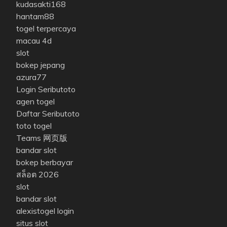
kudasakti168
hantam88
togel terpercaya
macau 4d
slot
bokep jepang
azura77
Login Seributoto
agen togel
Daftar Seributoto
toto togel
Teams 网页版
bandar slot
bokep berbayar
สล็อต 2026
slot
bandar slot
alexistogel login
situs slot