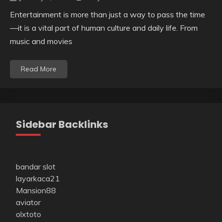
Entertainment is more than just a way to pass the time
—it is a vital part of human culture and daily life. From
music and movies
Read More
Sidebar Backlinks
bandar slot
layarkaca21
Mansion88
aviator
olxtoto