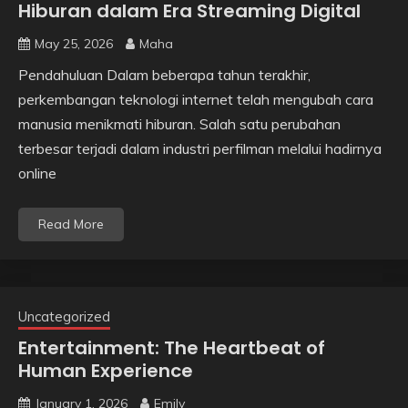
Hiburan dalam Era Streaming Digital
May 25, 2026
Maha
Pendahuluan Dalam beberapa tahun terakhir,
perkembangan teknologi internet telah mengubah cara
manusia menikmati hiburan. Salah satu perubahan
terbesar terjadi dalam industri perfilman melalui hadirnya
online
Read More
Uncategorized
Entertainment: The Heartbeat of
Human Experience
January 1, 2026
Emily