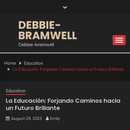
Skip
to
content
DEBBIE-
BRAMWELL
Debbie-bramwell
Home
Education
La Educación: Forjando Caminos hacia un Futuro Brillante
Education
La Educación: Forjando Caminos hacia
un Futuro Brillante
August 29, 2023
Emily