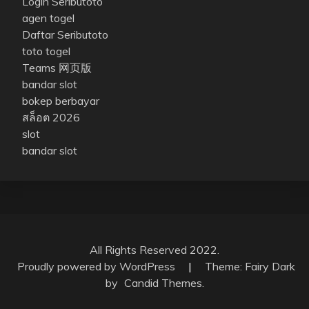
Login Seributoto
agen togel
Daftar Seributoto
toto togel
Teams 网页版
bandar slot
bokep berbayar
สล็อต 2026
slot
bandar slot
All Rights Reserved 2022.
Proudly powered by WordPress
|
Theme: Fairy Dark
by
Candid Themes
.