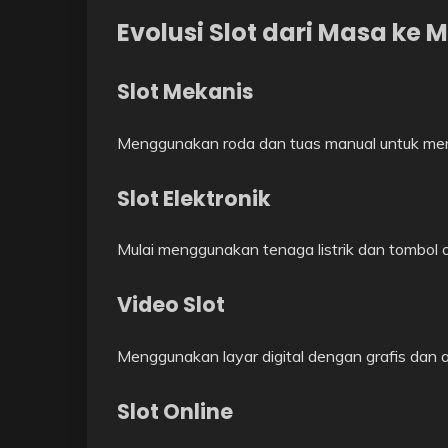
Evolusi Slot dari Masa ke 
Slot Mekanis
Menggunakan roda dan tuas manual untuk mem
Slot Elektronik
Mulai menggunakan tenaga listrik dan tombol 
Video Slot
Menggunakan layar digital dengan grafis dan 
Slot Online