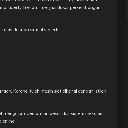
ama Liberty Bell dan menjadi dasar perkembangan
kanis dengan simbol seperti:
gan. Karena itulah mesin slot dikenal dengan istilah
ot mengalami perubahan besar dari sistem mekanis
 online.