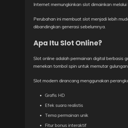
Internet memungkinkan slot dimainkan melalu
Perubahan ini membuat slot menjadi lebih mudah 
dibandingkan generasi sebelumnya.
Apa Itu Slot Online?
Slot online adalah permainan digital berbasis g
menekan tombol spin untuk memutar gulungan 
Slot modern dirancang menggunakan perangka
Grafis HD
Efek suara realistis
Tema permainan unik
Fitur bonus interaktif