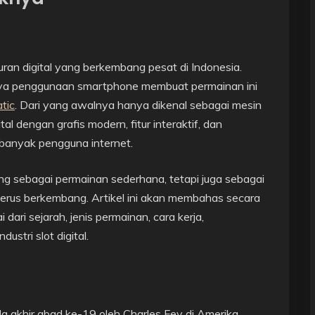
buran digital yang berkembang pesat di Indonesia.
nya penggunaan smartphone membuat permainan ini
tic
. Dari yang awalnya hanya dikenal sebagai mesin
ital dengan grafis modern, fitur interaktif, dan
 banyak pengguna internet.
ang sebagai permainan sederhana, tetapi juga sebagai
ng terus berkembang. Artikel ini akan membahas secara
 dari sejarah, jenis permainan, cara kerja,
stri slot digital.
da akhir abad ke-19 oleh Charles Fey di Amerika