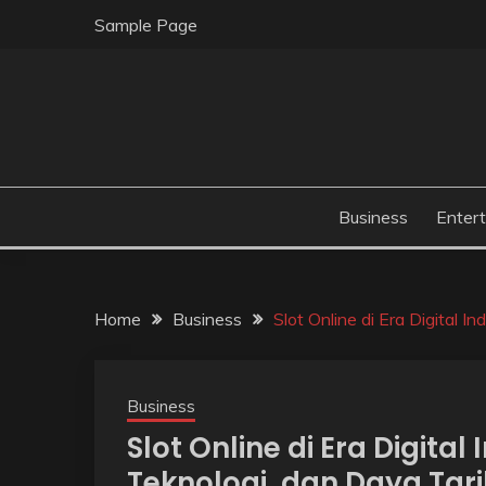
Skip
Sample Page
to
content
Business
Enter
Home
Business
Slot Online di Era Digital 
Business
Slot Online di Era Digit
Teknologi, dan Daya Tar