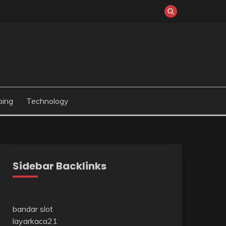
ping
Technology
Sidebar Backlinks
bandar slot
layarkaca21