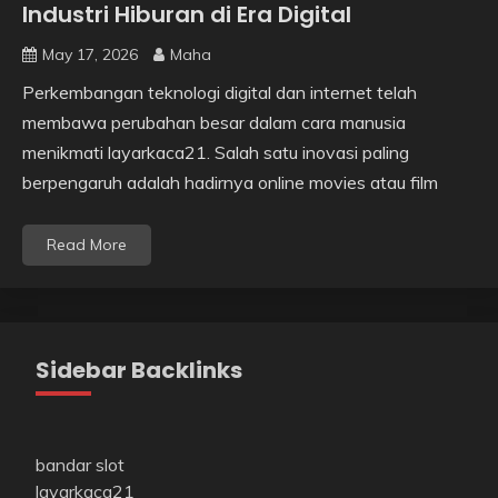
Industri Hiburan di Era Digital
May 17, 2026
Maha
Perkembangan teknologi digital dan internet telah
membawa perubahan besar dalam cara manusia
menikmati layarkaca21. Salah satu inovasi paling
berpengaruh adalah hadirnya online movies atau film
Read More
Sidebar Backlinks
bandar slot
layarkaca21