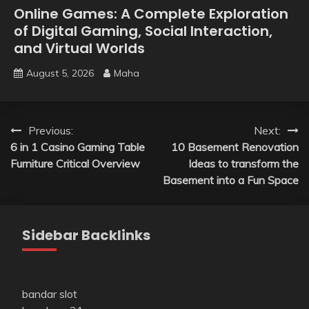
Online Games: A Complete Exploration
of Digital Gaming, Social Interaction,
and Virtual Worlds
August 5, 2026
Maha
Post
Previous:
Next:
6 in 1 Casino Gaming Table
10 Basement Renovation
navigation
Furniture Critical Overview
Ideas to transform the
Basement into a Fun Space
Sidebar Backlinks
bandar slot